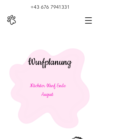
+43 676 7941331
Wurfplanung
Nächster Wurf Ende
August