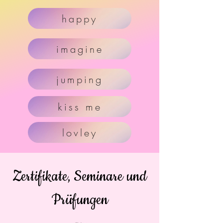
happy
imagine
jumping
kiss me
lovley
Zertifikate, Seminare und
Prüfungen